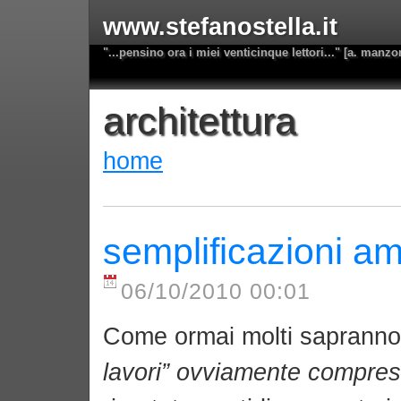
www.stefanostella.it
"...pensino ora i miei venticinque lettori..." [a. manzo
architettura
home
semplificazioni am
06/10/2010 00:01
Come ormai molti sapranno
lavori” ovviamente compresi