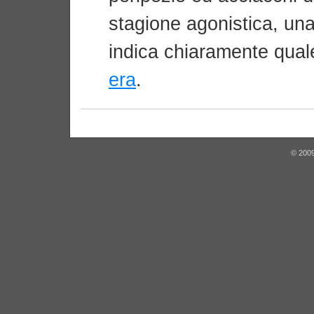
stagione agonistica, un
indica chiaramente qual
era
.
© 2009