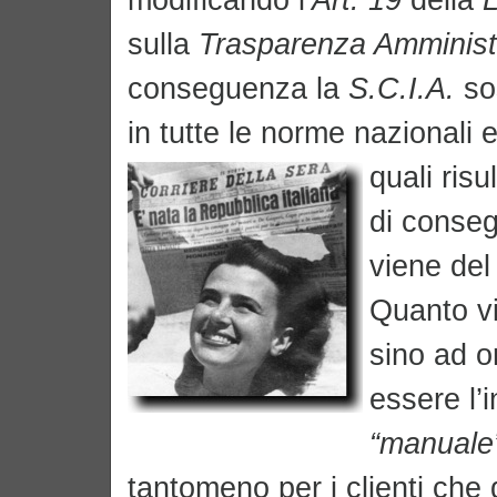
sulla
Trasparenza Amminist
conseguenza la
S.C.I.A.
sos
in tutte le norme nazionali e
quali risu
di conse
viene del 
Quanto vi
sino ad o
essere l’i
“manuale
tantomeno per i clienti che