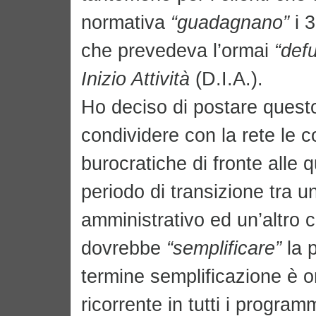
normativa
“guadagnano”
i 3
che prevedeva l’ormai
“defu
Inizio Attività
(D.I.A.).
Ho deciso di postare quest
condividere con la rete le 
burocratiche di fronte alle qu
periodo di transizione tra u
amministrativo ed un’altro c
dovrebbe
“semplificare”
la 
termine semplificazione è 
ricorrente in tutti i programmi 