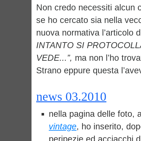
Non credo necessiti alcun
se ho cercato sia nella vec
nuova normativa l’articolo d
INTANTO SI PROTOCOLLA
VEDE...”,
ma non l’ho trova
Strano eppure questa l’avevo
news 03.2010
nella pagina delle foto, a
vintage
, ho inserito, dopo
peripezie ed acciacchi d