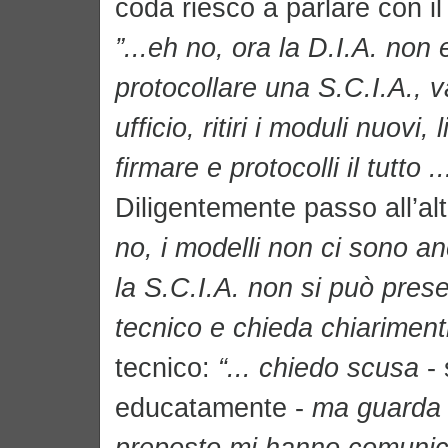
coda riesco a parlare con il
”...eh no, ora la D.I.A. non 
protocollare una S.C.I.A., va
ufficio, ritiri i moduli nuovi, li
firmare e protocolli il tutto ..
Diligentemente passo all’altr
no, i modelli non ci sono a
la S.C.I.A. non si può prese
tecnico e chieda chiarimenti
tecnico:
“... chiedo scusa
-
educatamente -
ma guarda c
preposto mi hanno comunic