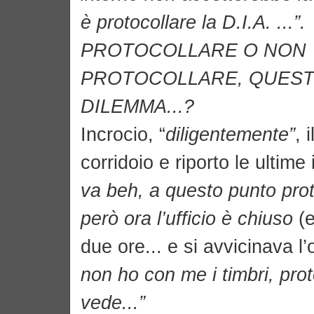
è protocollare la D.I.A. ...”.
PROTOCOLLARE O NON
PROTOCOLLARE, QUESTO
DILEMMA...?
Incrocio, “
diligentemente”
, 
corridoio e riporto le ultime
va beh, a questo punto proto
però ora l’ufficio è chiuso
(
due ore... e si avvicinava l’
non ho con me i timbri, prot
vede...”