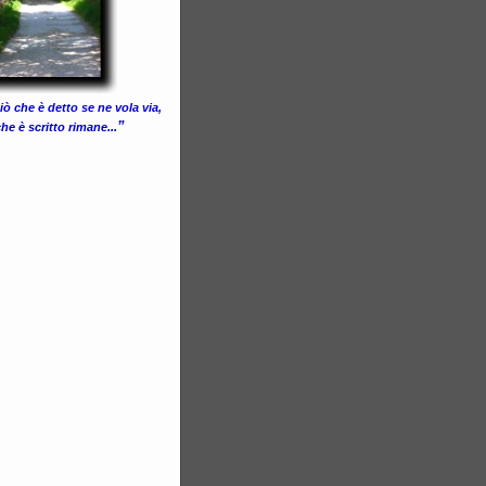
 ciò che è detto se ne vola via,
”
che è scritto rimane...