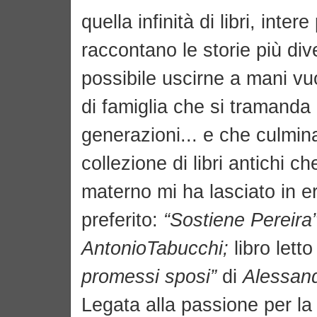
quella infinità di libri, inte
raccontano le storie più div
possibile uscirne a mani v
di famiglia che si tramanda
generazioni... e che culmi
collezione di libri antichi 
materno mi ha lasciato in er
preferito:
“Sostiene Pereira
AntonioTabucchi;
libro letto
promessi sposi”
di
Alessan
Legata alla passione per la 