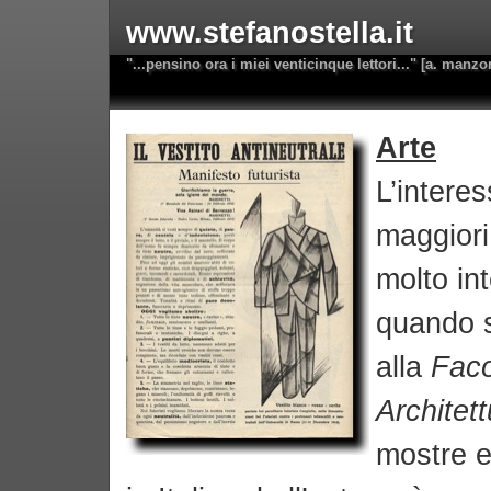
www.stefanostella.it
"...pensino ora i miei venticinque lettori..." [a. manzo
Arte
L’interes
maggiori
molto in
quando s
alla
Faco
Architett
mostre e