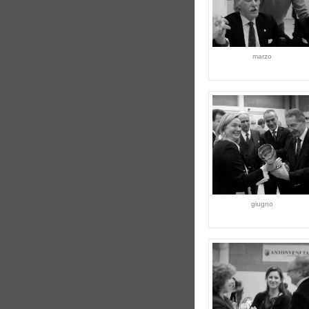
marzo
giugno