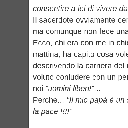
consentire a lei di vivere da
Il sacerdote ovviamente cerc
ma comunque non fece una b
Ecco, chi era con me in ch
mattina, ha capito cosa vol
descrivendo la carriera del
voluto conludere con un pe
noi
“uomini liberi!”
...
Perché...
“Il mio papà è un 
la pace !!!!”