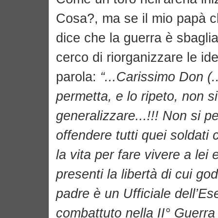
Cosa?, ma se il mio papà c
dice che la guerra è sbaglia
cerco di riorganizzare le id
parola:
“...Carissimo Don (..
permetta, e lo ripeto, non s
generalizzare...!!! Non si p
offendere tutti quei soldat
la vita per fare vivere a lei e
presenti la libertà di cui go
padre è un Ufficiale dell’Es
combattuto nella II° Guerra