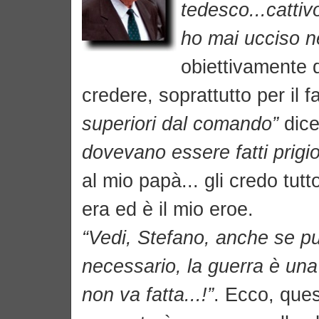
tedesco...cattiv
ho mai ucciso n
obiettivamente di
credere, soprattutto per il 
superiori dal comando”
dic
dovevano essere fatti prigio
al mio papà... gli credo tutt
era ed è il mio eroe.
“Vedi, Stefano, anche se pu
necessario, la guerra è una 
non va fatta...!”
. Ecco, ques