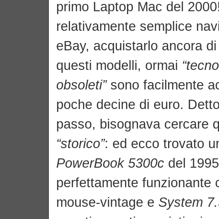
primo Laptop Mac del 2000!
relativamente semplice na
eBay, acquistarlo ancora di
questi modelli, ormai
“tecn
obsoleti”
sono facilmente ac
poche decine di euro. Detto
passo, bisognava cercare q
“storico”
: ed ecco trovato u
PowerBook 5300c
del 1995
perfettamente funzionante c
mouse-vintage e
System 7.