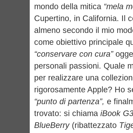
mondo della mitica
“mela m
Cupertino, in California. Il c
almeno secondo il mio mod
come obiettivo principale qu
“conservare con cura”
ogget
personali passioni. Quale m
per realizzare una collezio
rigorosamente Apple? Ho s
“punto di partenza”,
e final
trovato: si chiama
iBook G3
BlueBerry
(ribattezzato
Tig