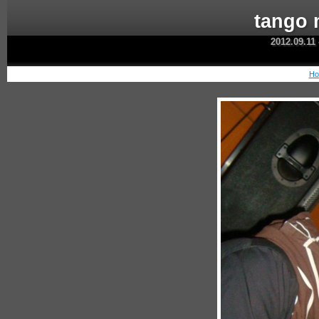
tango 
2012.09.11
Ho