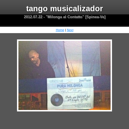
tango musicalizador
2012.07.22 - "Milonga al Contatto" [Spinea-Ve]
Home
|
Next